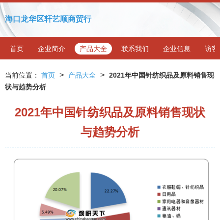
海口龙华区轩艺顺商贸行
首页
企业简介
产品大全
联系我们
企业信息
访客
>
>
当前位置：
首页
产品大全
2021年中国针纺织品及原料销售现
状与趋势分析
2021年中国针纺织品及原料销售现状
与趋势分析