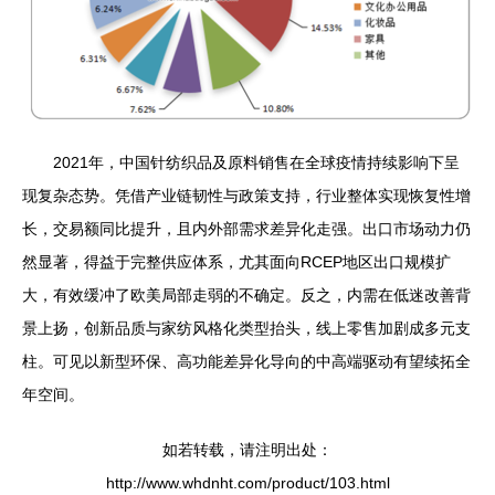
2021年，中国针纺织品及原料销售在全球疫情持续影响下呈
现复杂态势。凭借产业链韧性与政策支持，行业整体实现恢复性增
长，交易额同比提升，且内外部需求差异化走强。出口市场动力仍
然显著，得益于完整供应体系，尤其面向RCEP地区出口规模扩
大，有效缓冲了欧美局部走弱的不确定。反之，内需在低迷改善背
景上扬，创新品质与家纺风格化类型抬头，线上零售加剧成多元支
柱。可见以新型环保、高功能差异化导向的中高端驱动有望续拓全
年空间。
如若转载，请注明出处：
http://www.whdnht.com/product/103.html