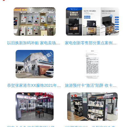
以旧换新加码补贴 家电卖场重组市场新格局
家电创新零售部分重点案例之阿里云案例
恭贺张家港市XX服饰2021年8月顺利通过BSCI验厂，助力日用家电零售行业协同发展
旅游预付卡“激活”陷阱 收卡即“默认”消费，店铺不告而别太坑人