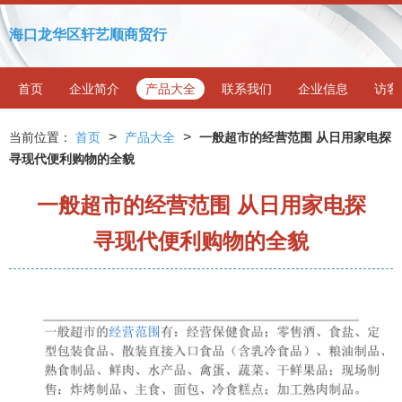
海口龙华区轩艺顺商贸行
首页
企业简介
产品大全
联系我们
企业信息
访客
>
>
当前位置：
首页
产品大全
一般超市的经营范围 从日用家电探
寻现代便利购物的全貌
一般超市的经营范围 从日用家电探
寻现代便利购物的全貌