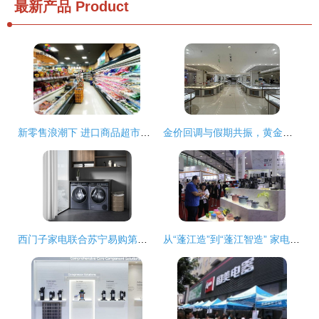
最新产品
Product
新零售浪潮下 进口商品超市的定价策略与针纺织品原料销售新机遇
金价回调与假期共振，黄金消费迎热潮，中老年成主力军
西门子家电联合苏宁易购第二届品牌节盛大启幕，以“精智”科技引领日用家电零售新风潮
从“蓬江造”到“蓬江智造” 家电企业以技术品牌双轮驱动，深耕海外中高端市场