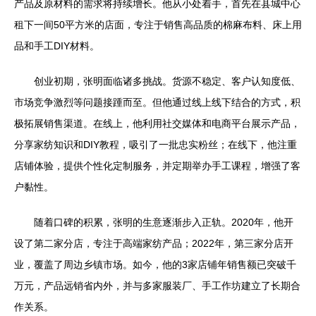
产品及原材料的需求将持续增长。他从小处着手，首先在县城中心
租下一间50平方米的店面，专注于销售高品质的棉麻布料、床上用
品和手工DIY材料。
创业初期，张明面临诸多挑战。货源不稳定、客户认知度低、
市场竞争激烈等问题接踵而至。但他通过线上线下结合的方式，积
极拓展销售渠道。在线上，他利用社交媒体和电商平台展示产品，
分享家纺知识和DIY教程，吸引了一批忠实粉丝；在线下，他注重
店铺体验，提供个性化定制服务，并定期举办手工课程，增强了客
户黏性。
随着口碑的积累，张明的生意逐渐步入正轨。2020年，他开
设了第二家分店，专注于高端家纺产品；2022年，第三家分店开
业，覆盖了周边乡镇市场。如今，他的3家店铺年销售额已突破千
万元，产品远销省内外，并与多家服装厂、手工作坊建立了长期合
作关系。