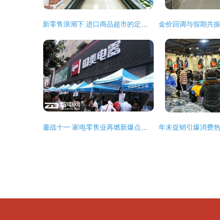
新零售浪潮下 进口商品超市的定价策略与针纺织品原料销售新机遇
鏖战十一 家电零售业再燃新爆点，针纺织品及原料销售联动破局