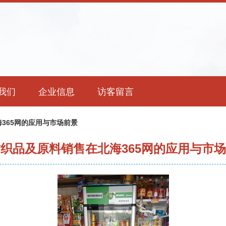
我们
企业信息
访客留言
365网的应用与市场前景
织品及原料销售在北海365网的应用与市