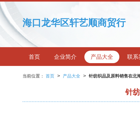
海口龙华区轩艺顺商贸行
首页
企业简介
产品大全
联系
>
>
当前位置：
首页
产品大全
针纺织品及原料销售在北海
针纺