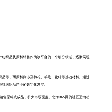
针纺织品及原料销售作为该平台的一个细分领域，逐渐展现
织品等，而原料则涉及棉花、羊毛、化纤等基础材料。通过
地针纺织品产业的数字化发展。
售原料或成品，扩大市场覆盖。北海365网的社区互动功